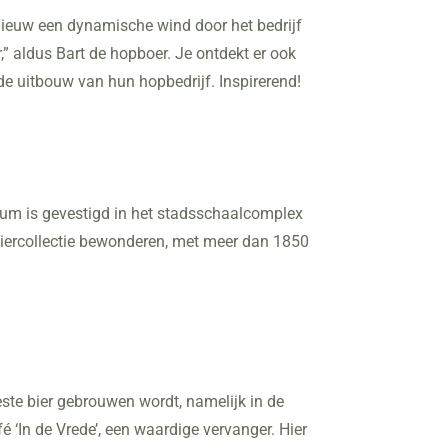
opnieuw een dynamische wind door het bedrijf
” aldus Bart de hopboer. Je ontdekt er ook
de uitbouw van hun hopbedrijf. Inspirerend!
um is gevestigd in het stadsschaalcomplex
biercollectie bewonderen, met meer dan 1850
este bier gebrouwen wordt, namelijk in de
é ‘In de Vrede’, een waardige vervanger. Hier