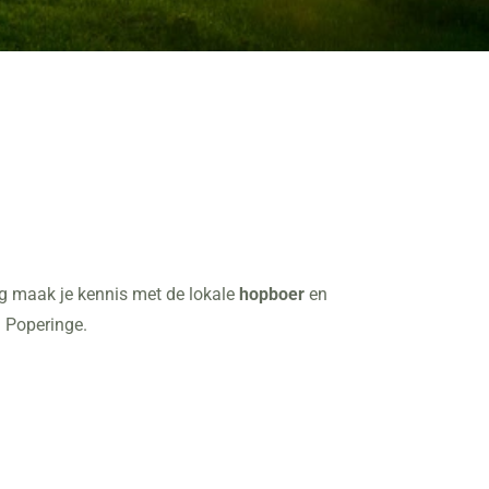
g maak je kennis met de lokale
hopboer
en
n Poperinge.