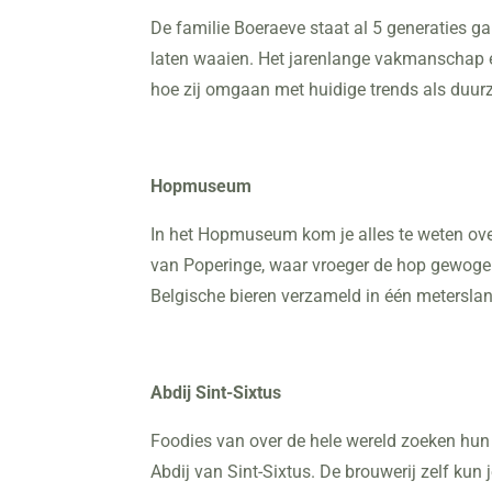
De familie Boeraeve staat al 5 generaties ga
laten waaien. Het jarenlange vakmanschap en
hoe zij omgaan met huidige trends als duurz
Hopmuseum
In het Hopmuseum kom je alles te weten ov
van Poperinge, waar vroeger de hop gewogen
Belgische bieren verzameld in één metersla
Abdij Sint-Sixtus
Foodies van over de hele wereld zoeken hun 
Abdij van Sint-Sixtus. De brouwerij zelf kun 