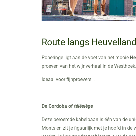
Route langs Heuvellan
Poperinge ligt aan de voet van het mooie
He
proeven van het wijnverhaal in de Westhoek
Ideaal voor fijnproevers…
De Cordoba of
télésiège
Deze beroemde kabelbaan is één van de uniek
Monts en zit je figuurlijk met je hoofd in de