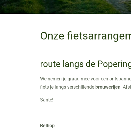
Onze fietsarrange
route langs de Poperin
We nemen je graag mee voor een ontspannen
fiets je langs verschillende
brouwerijen
. Af
Santé!
Belhop