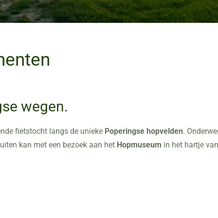
menten
gse wegen.
de fietstocht langs de unieke
Poperingse hopvelden
. Onderwe
sluiten kan met een bezoek aan het
Hopmuseum
in het hartje va