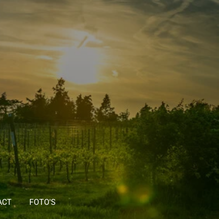
ACT
FOTO'S