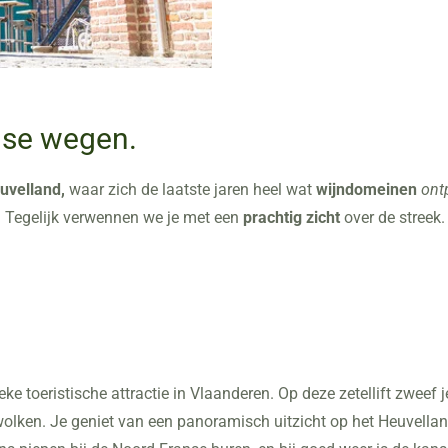
dse wegen.
uvelland,
waar zich de laatste jaren heel wat
wijndomeinen
ont
. Tegelijk verwennen we je met een
prachtig zicht
over de streek.
e toeristische attractie in Vlaanderen. Op deze zetellift zweef
 wolken. Je geniet van een panoramisch uitzicht op het Heuvelland