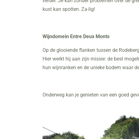
verder. Je kan zonder problemen over de gren
kust kan spotten. Za-lig!
Wijndomein Entre Deux Monts
Op de glooiende flanken tussen de Rodeberg 
Hier werkt hij aan zijn missie: de best mogel
hun wijnranken en de unieke bodem waar de 
Onderweg kan je genieten van een goed gevu