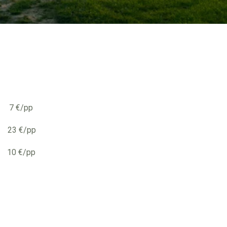
 7 €/pp
3 €/pp
 €/pp