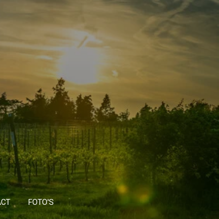
ACT
FOTO'S