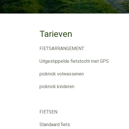
Tarieven
FIETSARRANGEMENT:
Uitgestippelde fietstocht met GPS
picknick volwassenen 2
picknick kinderen 10
FIETSEN:
Standaard fiets: